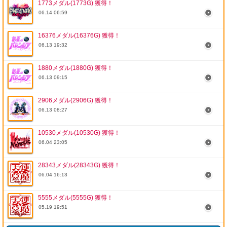
1773メダル(1773G) 獲得！
06.14 06:59
16376メダル(16376G) 獲得！
06.13 19:32
1880メダル(1880G) 獲得！
06.13 09:15
2906メダル(2906G) 獲得！
06.13 08:27
10530メダル(10530G) 獲得！
06.04 23:05
28343メダル(28343G) 獲得！
06.04 16:13
5555メダル(5555G) 獲得！
05.19 19:51