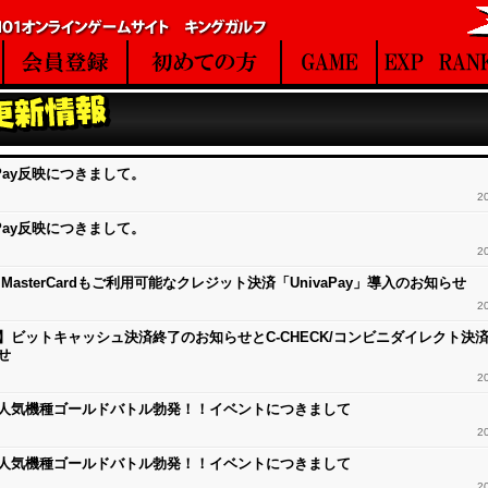
aPay反映につきまして。
2
aPay反映につきまして。
2
 / MasterCardもご利用可能なクレジット決済「UnivaPay」導入のお知らせ
2
】ビットキャッシュ決済終了のお知らせとC-CHECK/コンビニダイレクト決
せ
2
人気機種ゴールドバトル勃発！！イベントにつきまして
2
人気機種ゴールドバトル勃発！！イベントにつきまして
2