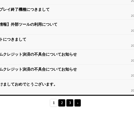
2
プレイ終了機種につきまして
2
情報】外部ツールの利用について
2
トにつきまして
2
ムクレジット決済の不具合についてお知らせ
2
ムクレジット決済の不具合についてお知らせ
2
けましておめでとうございます。
2
1
2
3
›