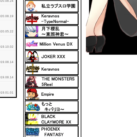
020.08.24
020.08.19
020.05.22
019.10.02
019.08.14
019.08.14
019.01.01