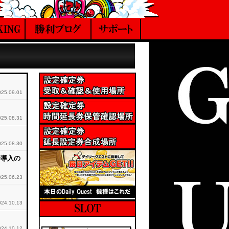
025.09.01
025.08.31
025.08.30
済導入の
025.06.23
024.10.13
024.10.12