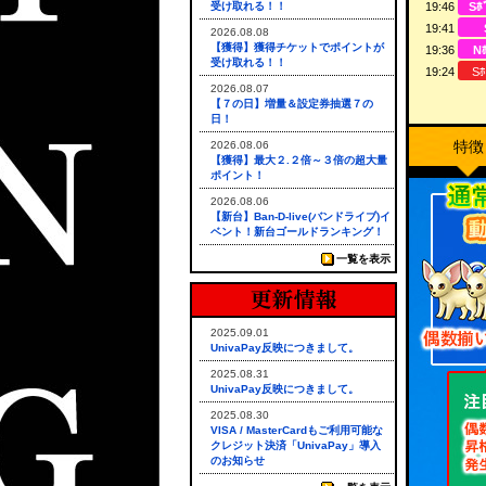
受け取れる！！
19:46
Sﾎ
19:41
2026.08.08
【獲得】獲得チケットでポイントが
19:36
N
受け取れる！！
19:24
S
2026.08.07
【７の日】増量＆設定券抽選７の
日！
特徴
2026.08.06
【獲得】最大２.２倍～３倍の超大量
ポイント！
2026.08.06
【新台】Ban-D-live(バンドライブ)イ
ベント！新台ゴールドランキング！
一覧を表示
2025.09.01
UnivaPay反映につきまして。
2025.08.31
UnivaPay反映につきまして。
2025.08.30
VISA / MasterCardもご利用可能な
クレジット決済「UnivaPay」導入
のお知らせ