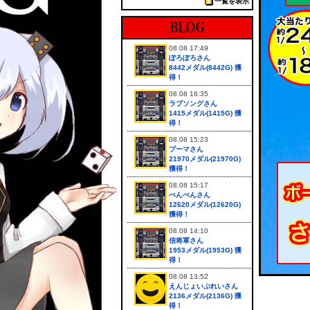
一覧を表示
08.08 17:49
ぽろぽろさん
8442メダル(8442G) 獲
得！
08.08 16:35
ラブソングさん
1415メダル(1415G) 獲
得！
08.08 15:23
プーマさん
21970メダル(21970G)
獲得！
08.08 15:17
ぺんぺんさん
12620メダル(12620G)
獲得！
08.08 14:10
信将軍さん
1953メダル(1953G) 獲
得！
08.08 13:52
えんじょいぷれいさん
2136メダル(2136G) 獲
得！