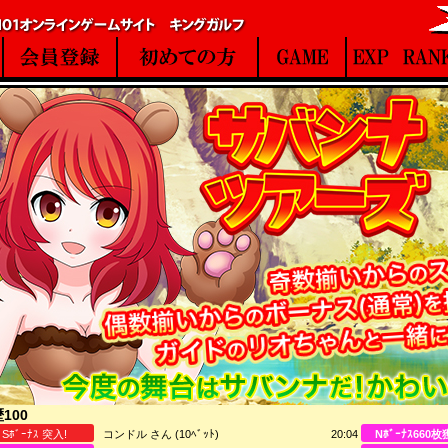
100
Sﾎﾞｰﾅｽ 突入!
コンドル
さん
(10ﾍﾞｯﾄ)
20:04
Nﾎﾞｰﾅｽ660枚