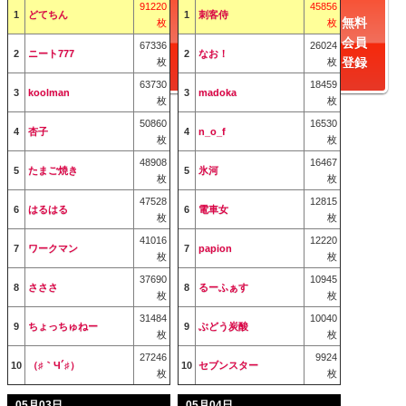
91220
45856
1
どてちん
1
刺客侍
無料
枚
枚
会員
67336
26024
2
ニート777
2
なお！
登録
枚
枚
63730
18459
3
koolman
3
madoka
枚
枚
50860
16530
4
杏子
4
n_o_f
枚
枚
48908
16467
5
たまご焼き
5
氷河
枚
枚
47528
12815
6
はるはる
6
電車女
枚
枚
41016
12220
7
ワークマン
7
papion
枚
枚
37690
10945
8
さささ
8
るーふぁす
枚
枚
31484
10040
9
ちょっちゅねー
9
ぶどう炭酸
枚
枚
27246
9924
10
（♯｀Ч´♯）
10
セブンスター
枚
枚
05月03日
05月04日