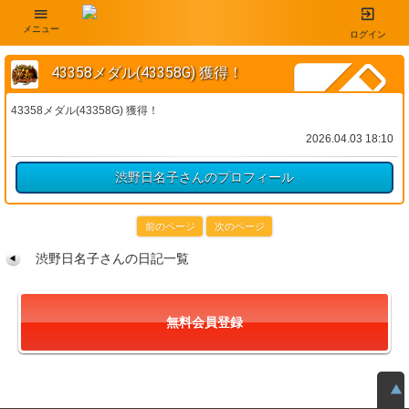
メニュー
ログイン
43358メダル(43358G) 獲得！
43358メダル(43358G) 獲得！
2026.04.03 18:10
渋野日名子さんのプロフィール
前のページ
次のページ
渋野日名子さんの日記一覧
無料会員登録