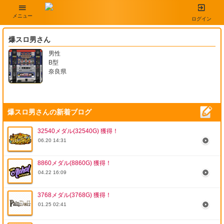
メニュー
ログイン
爆スロ男さん
男性
B型
奈良県
爆スロ男さんの新着ブログ
32540メダル(32540G) 獲得！
06.20 14:31
8860メダル(8860G) 獲得！
04.22 16:09
3768メダル(3768G) 獲得！
01.25 02:41