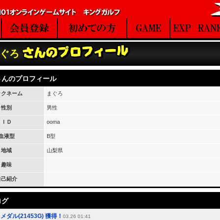
ぐろ
さんのプロフィール
ックネーム
まぐろ
性別
男性
ＩＤ
ooma
血液型
B型
地域
山梨県
趣味
自己紹介
ログ
3メダル(21453G) 獲得！
03.26 01:41