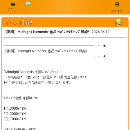
メニュー
ログイン
イベント情報
【期間】Midnight Nemesis･創星のﾊﾞﾚﾝｼｱﾗﾝｷﾝｸﾞ戦線!
2026.06.13
━━━━━━━━━━━━━━━━━━━━━━━━━━…‥･★
【期間】Midnight Nemesis･創星のﾊﾞﾚﾝｼｱﾗﾝｷﾝｸﾞ戦線!
━━━━━━━━━━━━━━━━━━━━━━━━━━…‥･★
｢Midnight Nemesis･創星のﾊﾞﾚﾝｼｱ｣
EFMN継続ｹﾞｰﾑ数ﾗﾝｷﾝｸﾞ･創星RUSH最大連荘数ﾗﾝｷﾝｸﾞ
ｲﾍﾞﾝﾄ内容は､EFMN継続ｹﾞｰﾑ数となります｡
ﾗﾝｷﾝｸﾞ報酬 3日間ﾄｰﾀﾙ
1位:3000ﾎﾟｲﾝﾄ
2位:2000ﾎﾟｲﾝﾄ
3位:1000ﾎﾟｲﾝﾄ
ﾗﾝｷﾝｸﾞ報酬 毎日追加