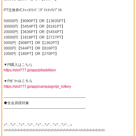
PT交換券/Cﾁｪｯｸ/ｺﾝﾋﾞﾆﾀﾞｲﾚｸﾄ/Vﾌﾟﾘｶ
50000円:【9090PT】OR【13635PT】
30000円:【5454PT】OR【8181PT】
20000円:【3636PT】OR【5454PT】
10000円:【1818PT】OR【2727PT】
5000円:【908PT】OR【1362PT】
3000円:【544PT】OR【816PT】
1000円:【180PT】OR【270PT】
▼Pt購入はこちら
https://slot777.jp/app/pt/addition
▼Ptｶﾞﾁｬはこちら
https://slot777.jp/app/campaign/pt_lottery
──────────────────────────────
◆全会員様対象
──────────────────────────────
♪*:..:*♪*:..:*♪*:..:*♪*:..:*♪*:..:*♪*:..:*♪*:..:*♪*:..:♪
=/=/=/=/=/=/=/=/=/=/=/=/=/=/=/=/=/=/=/=/=/=/=/=/==/=/=/=/=/=/=/=/=