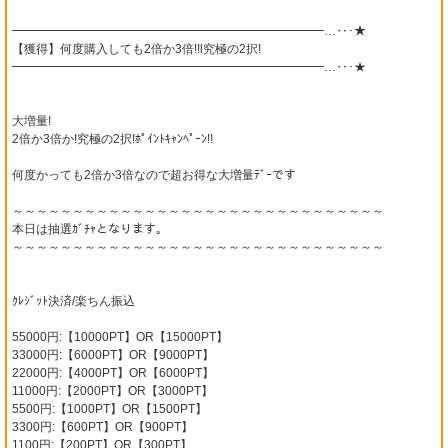
━━━━━━━━━━━━━━━━━━━━━━━━━━…‥･★
【獲得】何度購入しても2倍か3倍!!l究極の2択!
━━━━━━━━━━━━━━━━━━━━━━━━━━…‥･★
大増量!
2倍か3倍か!究極の2択!ﾎﾟｲﾝﾄｷｬﾝﾍﾟｰﾝ!!
何度かっても2倍か3倍なので超お得な大増量ﾃﾞｰです
～～～～～～～～～～～～～～～～～～～～～～～～～～～～～～～
本日は抽選ｶﾞﾁｬとなります｡
～～～～～～～～～～～～～～～～～～～～～～～～～～～～～～～
ｸﾚｼﾞｯﾄ決済/楽ちん振込
55000円:【10000PT】OR【15000PT】
33000円:【6000PT】OR【9000PT】
22000円:【4000PT】OR【6000PT】
11000円:【2000PT】OR【3000PT】
5500円:【1000PT】OR【1500PT】
3300円:【600PT】OR【900PT】
1100円:【200PT】OR【300PT】