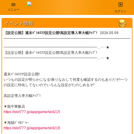
メニュー
ログイン
イベント情報
【設定公開】週末ﾊﾞﾄﾙｴﾘｱ設定公開!高設定導入率大幅ｱｯﾌﾟ!
2026.05.09
━━━━━━━━━━━━━━━━━━━━━━━━━━…‥･★
【設定公開】週末ﾊﾞﾄﾙｴﾘｱ設定公開!高設定導入率大幅ｱｯﾌﾟ!
━━━━━━━━━━━━━━━━━━━━━━━━━━…‥･★
週末ﾊﾞﾄﾙｴﾘｱ!設定公開!
いつもの設定が明らかになる!座りなおして何度も確認するのもありだぞ!一つ
の設定に特化してないのでいろんな設定がたのしめるぞ!
高設定導入率大幅ｱｯﾌﾟ!
▼龍中華飯店
https://slot777.jp/app/game/slot215
▼海賊ﾄﾞｸﾛｼﾞｬｰ
https://slot777.jp/app/game/slot216