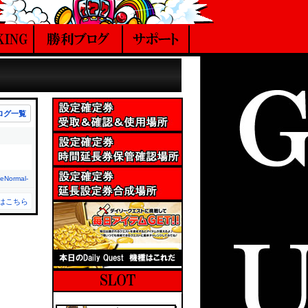
ログ一覧
eNormal-
はこちら