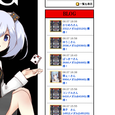
一覧を表示
08.07 18:06
かりめろさん
2312メダル(2312G) 獲
得！
08.07 16:58
ゆうこさん
2036メダル(2036G) 獲
得！
08.07 16:43
ぱっきーさん
2644メダル(2644G) 獲
得！
08.07 16:38
萌ぇ～さん
9904メダル(9904G) 獲
得！
08.07 15:56
コンドルさん
6410メダル(6410G) 獲
得！
08.07 15:55
美子 さん
14912メダル(14912G)