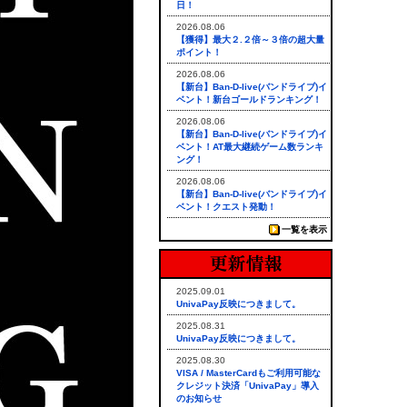
日！
2026.08.06
【獲得】最大２.２倍～３倍の超大量
ポイント！
2026.08.06
【新台】Ban-D-live(バンドライブ)イ
ベント！新台ゴールドランキング！
2026.08.06
【新台】Ban-D-live(バンドライブ)イ
ベント！AT最大継続ゲーム数ランキ
ング！
2026.08.06
【新台】Ban-D-live(バンドライブ)イ
ベント！クエスト発動！
一覧を表示
2025.09.01
UnivaPay反映につきまして。
2025.08.31
UnivaPay反映につきまして。
2025.08.30
VISA / MasterCardもご利用可能な
クレジット決済「UnivaPay」導入
のお知らせ