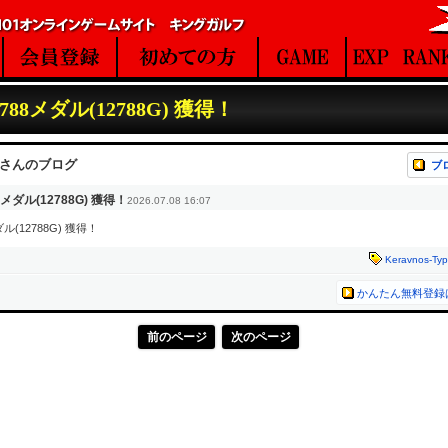
2788メダル(12788G) 獲得！
さんのブログ
ブ
8メダル(12788G) 獲得！
2026.07.08 16:07
ダル(12788G) 獲得！
Keravnos-Typ
かんたん無料登録
前のページ
次のページ