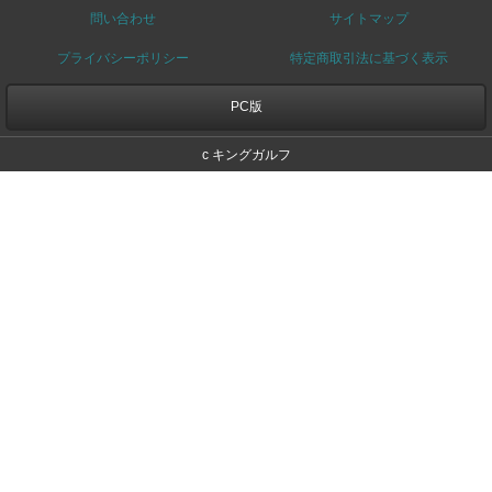
問い合わせ
サイトマップ
プライバシーポリシー
特定商取引法に基づく表示
PC版
c キングガルフ