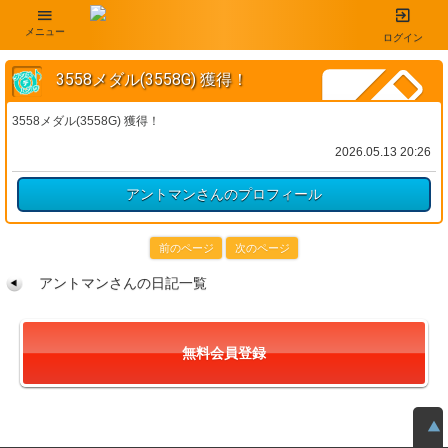
メニュー
ログイン
3558メダル(3558G) 獲得！
3558メダル(3558G) 獲得！
2026.05.13 20:26
アントマンさんのプロフィール
前のページ
次のページ
アントマンさんの日記一覧
無料会員登録