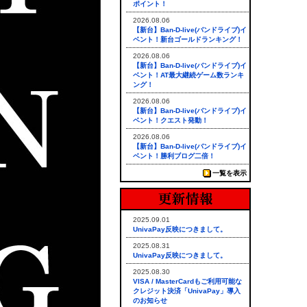
ポイント！
2026.08.06
【新台】Ban-D-live(バンドライブ)イ
ベント！新台ゴールドランキング！
2026.08.06
【新台】Ban-D-live(バンドライブ)イ
ベント！AT最大継続ゲーム数ランキ
ング！
2026.08.06
【新台】Ban-D-live(バンドライブ)イ
ベント！クエスト発動！
2026.08.06
【新台】Ban-D-live(バンドライブ)イ
ベント！勝利ブログ二倍！
一覧を表示
2025.09.01
UnivaPay反映につきまして。
2025.08.31
UnivaPay反映につきまして。
2025.08.30
VISA / MasterCardもご利用可能な
クレジット決済「UnivaPay」導入
のお知らせ