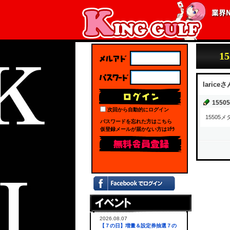
1
laric
1550
次回から自動的にログイン
15505メ
パスワードを忘れた方はこちら
仮登録メールが届かない方はｺﾁﾗ
2026.08.07
【７の日】増量＆設定券抽選７の