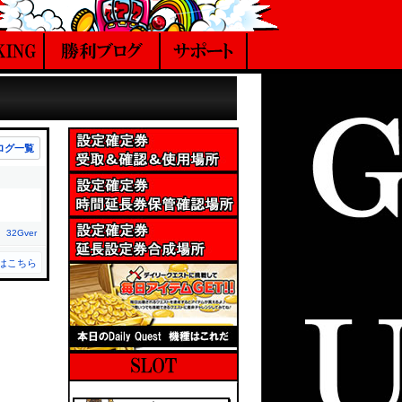
ログ一覧
2Gver
はこちら