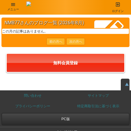
メニュー
ログイン
NMB77さんのブログ一覧 (2026年8月)
この月の記事はありません。
前の月へ
次の月へ
無料会員登録
問い合わせ
サイトマップ
プライバシーポリシー
特定商取引法に基づく表示
PC版