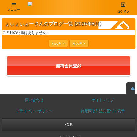
メニュー
ログイン
ぇぃぇぃぉーさんのブログ一覧 (2026年8月)
この月の記事はありません。
前の月へ
次の月へ
無料会員登録
問い合わせ
サイトマップ
プライバシーポリシー
特定商取引法に基づく表示
PC版