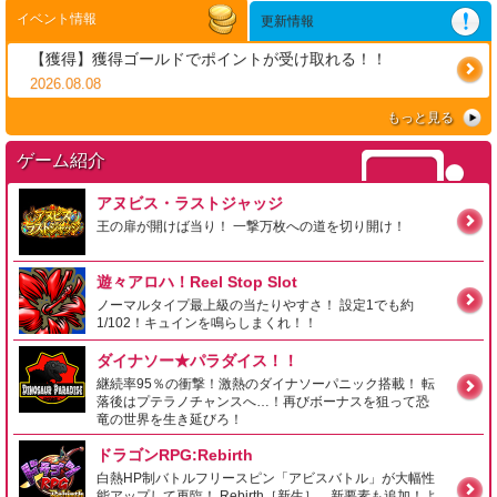
イベント情報
更新情報
【獲得】獲得ゴールドでポイントが受け取れる！！
2026.08.08
もっと見る
ゲーム紹介
アヌビス・ラストジャッジ
王の扉が開けば当り！ 一撃万枚への道を切り開け！
遊々アロハ！Reel Stop Slot
ノーマルタイプ最上級の当たりやすさ！ 設定1でも約
1/102！キュインを鳴らしまくれ！！
ダイナソー★パラダイス！！
継続率95％の衝撃！激熱のダイナソーパニック搭載！ 転
落後はプテラノチャンスへ…！再びボーナスを狙って恐
竜の世界を生き延びろ！
ドラゴンRPG:Rebirth
白熱HP制バトルフリースピン「アビスバトル」が大幅性
能アップして再臨！ Rebirth［新生］、新要素も追加！よ