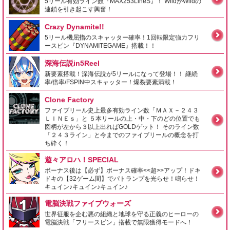
5リール有効ライン数『MAX253LineS』！ WildがWildの
連鎖を引き起こす興奮！
Crazy Dynamite!!
5リール機屈指のスキャッター確率！1回転限定強力フリ
ースピン『DYNAMITEGAME』搭載！！
深海伝説in5Reel
新要素搭載！深海伝説が5リールになって登場！！ 継続
率/倍率/FSPIN中スキャッター！爆裂要素満載！
Clone Factory
ファイブリール史上最多有効ライン数「ＭＡＸ－２４３
ＬＩＮＥｓ」と ５本リールの上・中・下のどの位置でも
図柄が左から３以上出ればGOLDゲット！ そのライン数
「２４３ライン」と今までのファイブリールの概念を打
ち砕く！
遊々アロハ！SPECIAL
ボーナス後は【必ず】ボーナス確率<<超>>アップ！ドキ
ドキの【32ゲーム間】でパトランプを光らせ！鳴らせ！
キュイン♪キュイン♪キュイン♪
電脳決戦ファイブウォーズ
世界征服を企む悪の組織と地球を守る正義のヒーローの
電脳決戦「フリースピン」搭載で無限獲得モードへ！