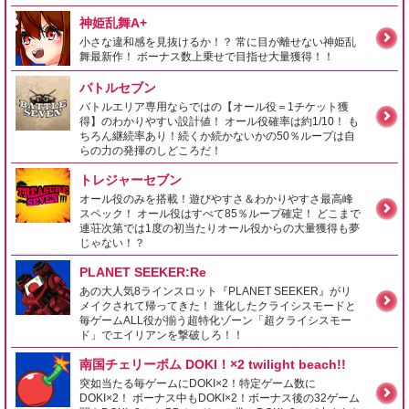
神姫乱舞A+
小さな違和感を見抜けるか！？ 常に目が離せない神姫乱
舞最新作！ ボーナス数上乗せで目指せ大量獲得！！
バトルセブン
バトルエリア専用ならではの【オール役＝1チケット獲
得】のわかりやすい設計値！ オール役確率は約1/10！ も
ちろん継続率あり！続くか続かないかの50％ループは自
らの力の発揮のしどころだ！
トレジャーセブン
オール役のみを搭載！遊びやすさ＆わかりやすさ最高峰
スペック！ オール役はすべて85％ループ確定！ どこまで
連荘次第では1度の初当たりオール役からの大量獲得も夢
じゃない！？
PLANET SEEKER:Re
あの大人気8ラインスロット『PLANET SEEKER』がリ
メイクされて帰ってきた！ 進化したクライシスモードと
毎ゲームALL役が揃う超特化ゾーン「超クライシスモー
ド」でエイリアンを撃破しろ！！
南国チェリーボム DOKI！×2 twilight beach!!
突如当たる毎ゲームにDOKI×2！特定ゲーム数に
DOKI×2！ ボーナス中もDOKI×2！ボーナス後の32ゲーム