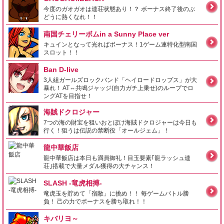
今度のガオガオは連荘状態あり！？ ボーナス終了後のぶ
どうに熱くなれ！！
南国チェリーボムin a Sunny Place ver
キュインとなって光ればボーナス！1ゲーム連特化型南国
スロット！！
Ban D-live
3人組ガールズロックバンド「ヘイロードロップス」が大
暴れ！ AT⇔共鳴ジャッジ(自力ガチ上乗せ)のループでロ
ングATを目指せ！
海賊ドクロジャー
7つの海の財宝を狙いおとぼけ海賊ドクロジャーは今日も
行く！狙うは伝説の禁断役「オールジェム」！
龍中華飯店
龍中華飯店は本日も満員御礼！目玉要素｢龍ラッシュ連
荘｣搭載で大量メダル獲得の大チャンス！
SLASH -竜虎相搏-
竜虎玉を貯めて「宿敵」に挑め！！ 毎ゲームバトル勝
負！ 己の力でボーナスを勝ち取れ！！
キバリヨ～