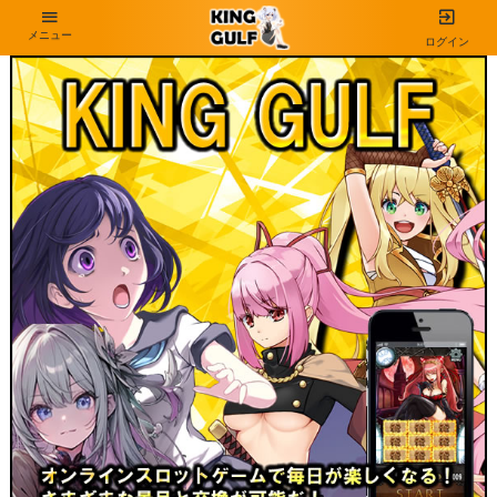
メニュー
ログイン