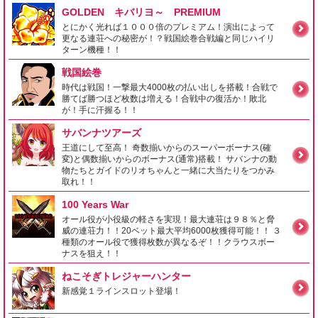
GOLDEN キバリヨ～ PREMIUM
とにかく光れば１０００倍のプレミアム！演出によって
更なる連荘への秘密が！？戦国絵巻合戦編と同じハイリ
ターン機種！！
戦国絵巻
時代は戦国！一撃最大4000枚の払い出しを搭載！合戦で
勝てば勝つほど枚数は増える！合戦中の復活か！敗北
が！手に汗握る！！
サバンナツアーズ
王道にして至高！ 奇数揃いからのスーパーボーナス(確
変)と偶数揃いからのボーナス(通常)搭載！ サバンナの動
物たちとガイドのリオちゃんと一緒に大当たりをつかみ
取れ！！
100 Years War
オール役が小役級の軽さを実現！最大連荘は９８％と脅
威の連荘力！！20ベット最大平均6000枚獲得可能！！ ３
種類のオール役で獲得枚数が異なるぞ！！クラウスボー
ナスを狙え！！
ねこそぎトレジャーハンター
新感覚１ラインスロット登場！