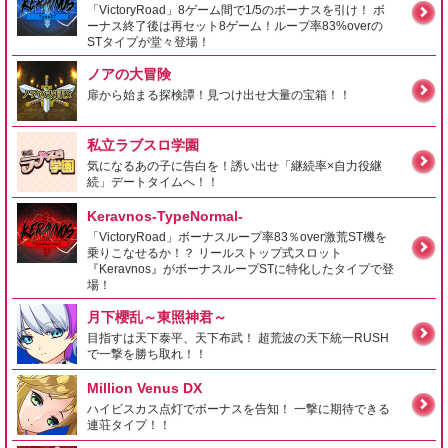
「VictoryRoad」8ゲーム間で1/5のボーナスを引け！ ボ
ーナス終了後は再セット8ゲーム！ループ率83%overの
STタイプが堂々登場！
ノアの大冒険
扉から始まる探検譚！見つけ出せ大量の宝箱！！
私立ラブスロ学園
気になるあの子に告白を！誘い出せ「継続率×自力役継
続」デートタイムへ！！
Keravnos-TypeNormal-
「VictoryRoad」ボーナスループ率83％over激荒ST機を
乗りこなせるか！？ リールストップ式スロット
『Keravnos』がボーナスループSTに特化したタイプで登
場！
月下櫻乱～東照神君～
目指すは天下泰平、天下布武！ 超荒波の天下統一RUSH
で一撃を勝ち取れ！！
Million Venus DX
ハイビスカス点灯でボーナスを告知！ 一撃に期待できる
連荘タイプ！！