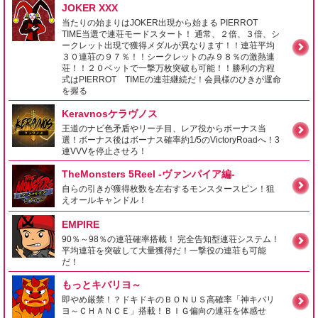
JOKER XXX
当たりの始まりはJOKER出現から始まる PIERROT
TIME当選で連荘モードスタート！ 通常、２倍、３倍、シ
ークレット出現で獲得メダルが異なります！！連荘平均
３０連荘の９７％！！シークレットのみ９８％の激熱連
荘！！２０ベットで一撃万枚突破も可能！！勝利の方程
式はPIERROT TIMEの連荘継続だ！会員様のひきが運命
を握る
Keravnosケラヴノス
王道のナビ色矛盾やリーチ目、レア役からボーナス当
選！ボーナス後はボーナス確率約1/5のVictoryRoadへ！3
連VVVを停止させろ！
TheMonsters 5Reel -ヴァンパイア編-
自らの引きが獲得枚数を左右するモンスタースピン！狙
えオールキャンドル！
EMPIRE
90％～98％の連荘確率搭載！ 完全告知型連荘システム！
平均連荘を突破して大量獲得だ！一撃役の連荘も可能
だ！
もっとキバリヨ～
即やめ厳禁！？ドキドキのＢＯＮＵＳ高確率「神キバリ
ヨ～ＣＨＡＮＣＥ」搭載！ＢＩＧ偏向の連荘を体感せ