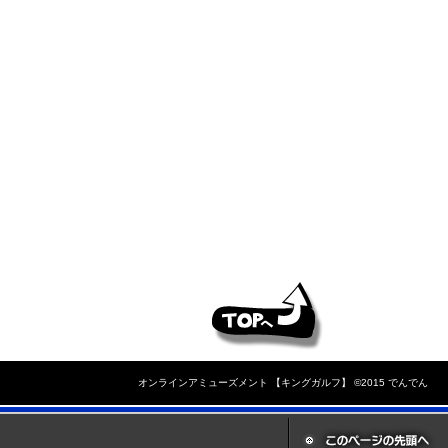
オンラインアミューズメント 【キングガルフ】 ©2015 でんでん