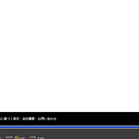
法に基づく表示
｜
会社概要
｜
お問い合わせ
0
XP
EXP
EXP