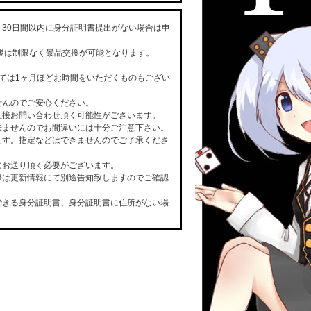
30日間以内に身分証明書提出がない場合は申
た後は制限なく景品交換が可能となります。
ては1ヶ月ほどお時間をいただくものもござい
せんのでご安心ください。
直接お問い合わせ頂く可能性がございます。
来ませんのでお間違いには十分ご注意下さい。
ます。指定などはできませんのでご了承くださ
にお送り頂く必要がございます。
際は更新情報にて別途告知致しますのでご確認
できる身分証明書、身分証明書に住所がない場