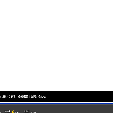
法に基づく表示
｜
会社概要
｜
お問い合わせ
0
XP
EXP
EXP