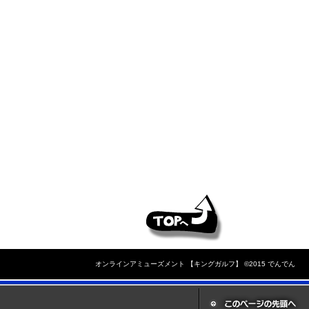
オンラインアミューズメント 【キングガルフ】 ©2015 でんでん