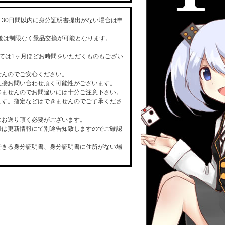
30日間以内に身分証明書提出がない場合は申
た後は制限なく景品交換が可能となります。
ては1ヶ月ほどお時間をいただくものもござい
せんのでご安心ください。
直接お問い合わせ頂く可能性がございます。
来ませんのでお間違いには十分ご注意下さい。
ます。指定などはできませんのでご了承くださ
にお送り頂く必要がございます。
際は更新情報にて別途告知致しますのでご確認
できる身分証明書、身分証明書に住所がない場