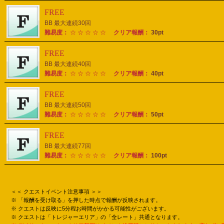
FREE
BB 最大連続30回
難易度：
☆ ☆ ☆ ☆ ☆
クリア報酬：
30pt
FREE
BB 最大連続40回
難易度：
☆ ☆ ☆ ☆ ☆
クリア報酬：
40pt
FREE
BB 最大連続50回
難易度：
☆ ☆ ☆ ☆ ☆
クリア報酬：
50pt
FREE
BB 最大連続77回
難易度：
☆ ☆ ☆ ☆ ☆
クリア報酬：
100pt
＜＜ クエストイベント注意事項 ＞＞
※ 「報酬を受け取る」を押した時点で報酬が反映されます。
※ クエストは反映に5分程お時間がかかる可能性がございます。
※ クエストは「トレジャーエリア」の「全レート」共通となります。