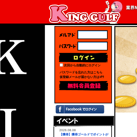
次回から自動的にログイン
パスワードを忘れた方はこちら
仮登録メールが届かない方はｺﾁﾗ
2026.08.08
【獲得】獲得ゴールドでポイントが